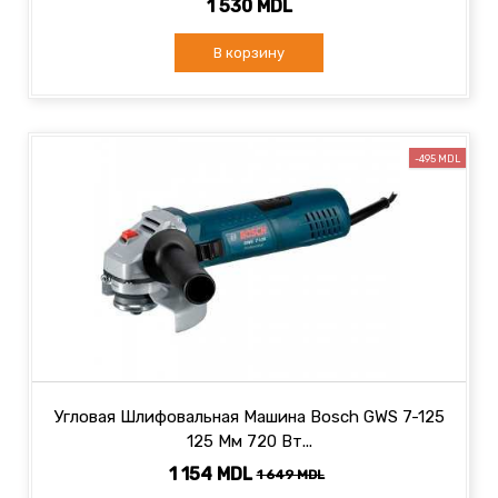
1 530 MDL
В корзину
-495 MDL
Угловая Шлифовальная Машина Bosch GWS 7-125
125 Мм 720 Вт...
1 154 MDL
1 649 MDL