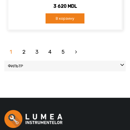
3 620 MDL
В корзину
1
2
3
4
5
ФИЛЬТР