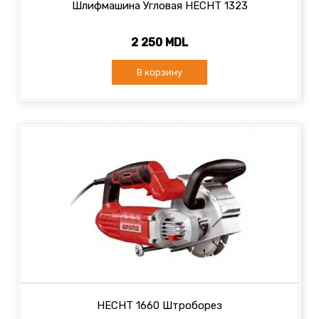
Шлифмашина Угловая HECHT 1323
2 250 MDL
В корзину
HECHT 1660 Штроборез