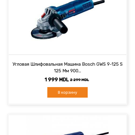
Угловая Шлифовальная Машина Bosch GWS 9-125 S
125 Мм 900...
1 999 MDL
2 299 MDL
В корзину