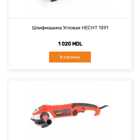
Шлифмашина Угловая HECHT 1391
1 020 MDL
В корзину