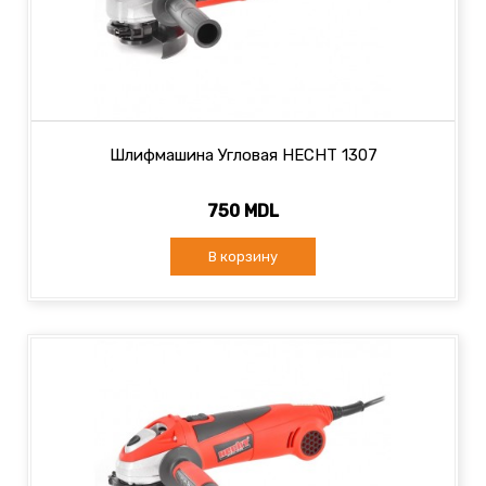
Шлифмашина Угловая HECHT 1307
750 MDL
В корзину