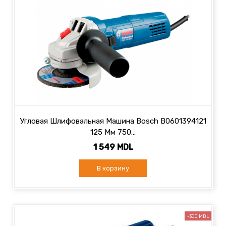
Угловая Шлифовальная Машина Bosch B0601394121
125 Мм 750...
1 549 MDL
В корзину
-300 MDL