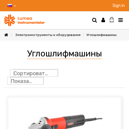
Sign in
Электроинструменты и оборудование
Углошлифмашины
НТЫ
Углошлифмашины
НИЕ
Сортировать по
Показать: 24
Ы