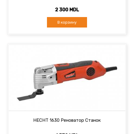
2 300 MDL
В корзину
HECHT 1630 Реноватор Станок