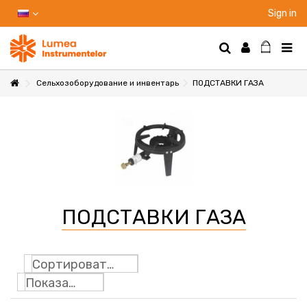
Sign in
Сельхозоборудование и инвентарь
ПОДСТАВКИ ГАЗА
НТЫ
НИЕ
ПОДСТАВКИ ГАЗА
Ы
Сортировать по
Показать: 24