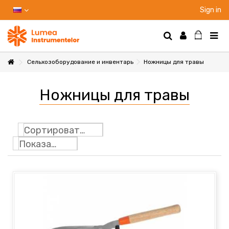
Sign in
Сельхозоборудование и инвентарь
Ножницы для травы
НТЫ
Ножницы для травы
НИЕ
Сортировать по
Показать: 24
Ы