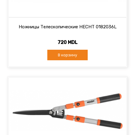
Ножницы Телескопические HECHT 0182036L
720 MDL
В корзину