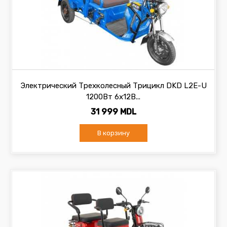
Электрический Трехколесный Трицикл DKD L2E-U
1200Вт 6х12В...
31 999 MDL
В корзину