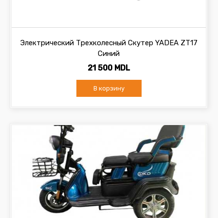
Электрический Трехколесный Скутер YADEA ZT17
Синий
21 500 MDL
В корзину