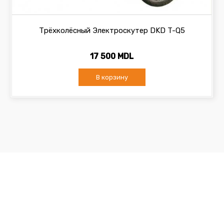
Трёхколёсный Электроскутер DKD T-Q5
17 500 MDL
В корзину