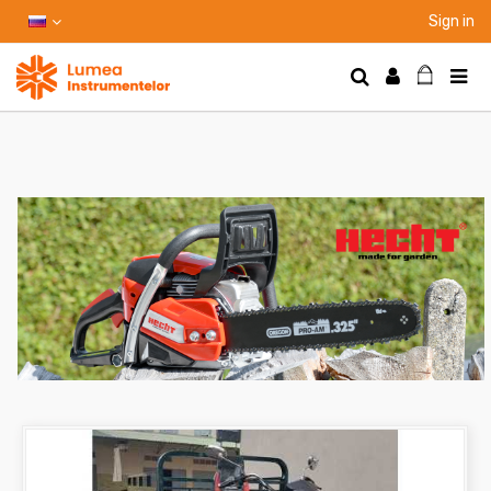
Sign in
НТЫ
НИЕ
Ы