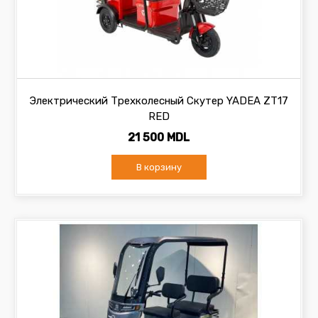
Электрический Трехколесный Скутер YADEA ZT17
RED
21 500 MDL
В корзину