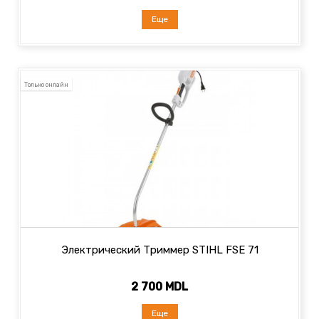
Еще
Только онлайн
Электрический Триммер STIHL FSE 71
2 700 MDL
Еще