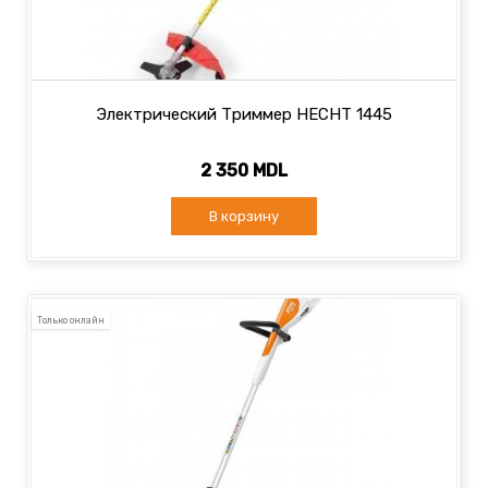
Электрический Триммер HECHT 1445
2 350 MDL
В корзину
Только онлайн