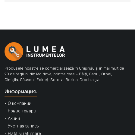
Produsele noastre se comercializează în Chișinău și în mai mult de
20 de regiuni din Moldova, printre care – Bălți, Cahul, Orhei,
Cimișlia, Căușeni, Edineț, Soroca, Rezina, Drochia ș.a.
Информация:
- О компании
- Новые товары
- Акции
- Учетная запись
- Plată și returnare