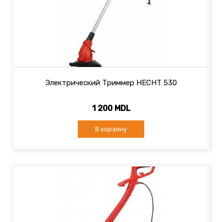
Электрический Триммер HECHT 530
1 200 MDL
В корзину