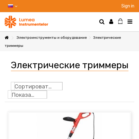
Sign in
Электроинструменты и оборудование
Электрические
триммеры
НТЫ
Электрические триммеры
НИЕ
Сортировать по
Показать: 24
Ы