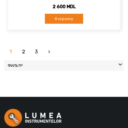
2 600 MDL
В корзину
1
2
3
ФИЛЬТР