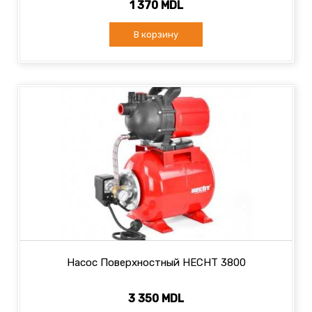
1 370 MDL
В корзину
Насос Поверхностный HECHT 3800
3 350 MDL