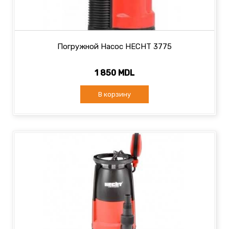
Погружной Насос HECHT 3775
1 850 MDL
В корзину