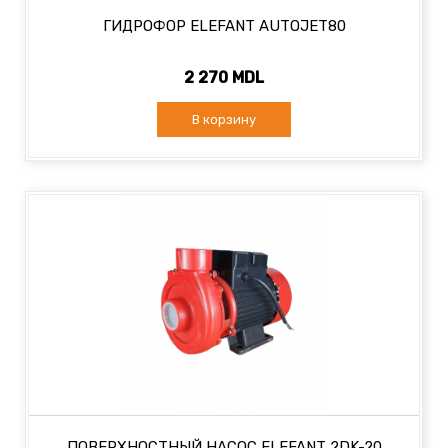
ГИДРОФОР ELEFANT AUTOJET80
2 270 MDL
В корзину
ПОВЕРХНОСТНЫЙ НАСОС ELEFANT 2DK-20