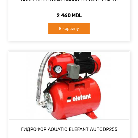
2 460 MDL
В корзину
ГИДРОФОР AQUATIC ELEFANT AUTODP255