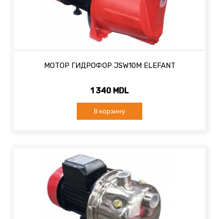
МОТОР ГИДРОФОР JSW10M ELEFANT
1 340 MDL
В корзину