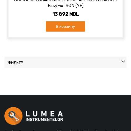
EasyFix IRON (YE)
13 892 MDL
В корзину
ФИЛЬТР