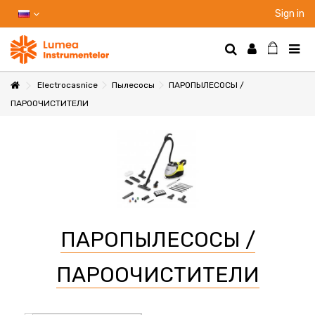
Sign in
Electrocasnice
Пылесосы
ПАРОПЫЛЕСОСЫ /
ПАРООЧИСТИТЕЛИ
НТЫ
НИЕ
ПАРОПЫЛЕСОСЫ /
Ы
ПАРООЧИСТИТЕЛИ