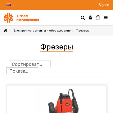
Sign in
Электроинструменты и оборудование
Фрезеры
НТЫ
Фрезеры
НИЕ
Сортировать по
Показать: 24
Ы