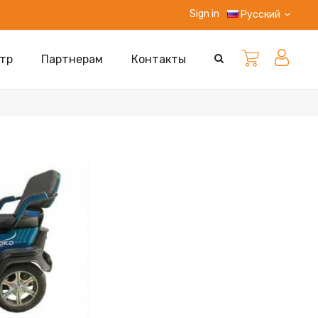
Sign in
Русский
тр
Партнерам
Контакты