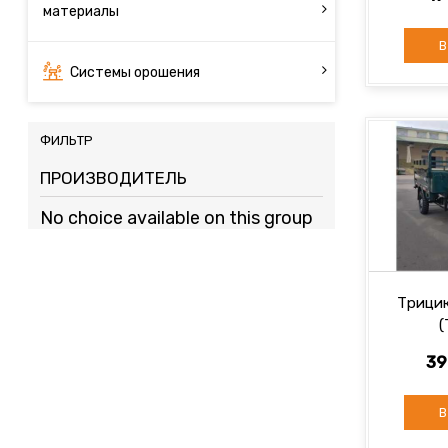
материалы
В
Системы орошения
ФИЛЬТР
ПРОИЗВОДИТЕЛЬ
No choice available on this group
Трицик
(
39
В