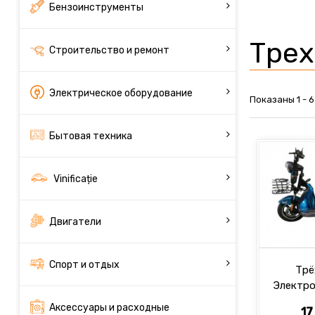
Бензоинструменты
Трех
Строительство и ремонт
Электрическое оборудование
Показаны 1 - 6
Бытовая техника
Vinificație
Двигатели
Спорт и отдых
Трё
Электро
Аксессуары и расходные
17