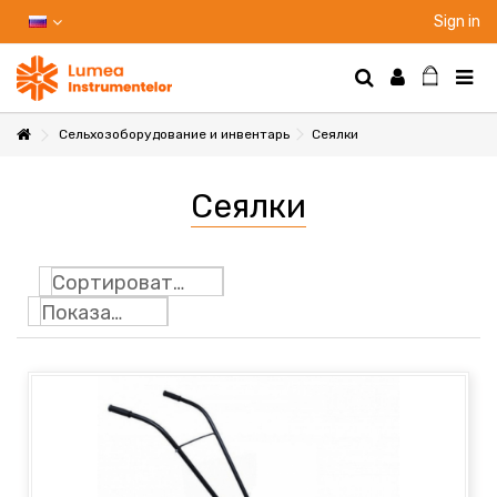
Sign in
Сельхозоборудование и инвентарь
Сеялки
НТЫ
Сеялки
НИЕ
Сортировать по
Показать: 24
Ы