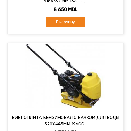
515X390MM 163CC ,...
8 650 MDL
В корзину
ВИБРОПЛИТА БЕНЗИНОВАЯ С БАЧКОМ ДЛЯ ВОДЫ
520X445MM 196CC...