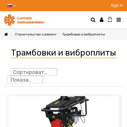
Sign in
Строительство и ремонт
Трамбовки и виброплиты
НТЫ
Трамбовки и виброплиты
НИЕ
Сортировать по
Показать: 24
Ы