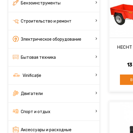
Бензоинструменты
Строительство и ремонт
Электрическое оборудование
HECHT 
Бытовая техника
13
Vinificație
В
Двигатели
Спорт и отдых
Аксессуары и расходные