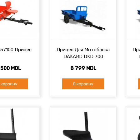
57100 Прицеп
Прицеп Для Мотоблока
Пр
DAKARD DKD 700
 500 MDL
8 799 MDL
 корзину
В корзину