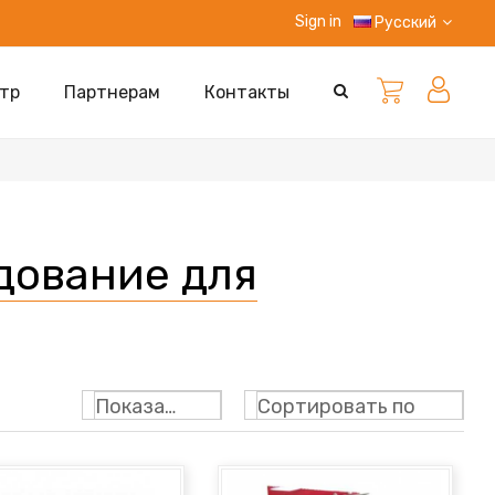
Sign in
Русский
тр
Партнерам
Контакты
дование для
Показать: 24
Сортировать по