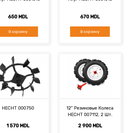
650 MDL
670 MDL
В корзину
В корзину
HECHT 000750
12” Резиновые Колеса
HECHT 007112, 2 Шт.
1 570 MDL
2 900 MDL