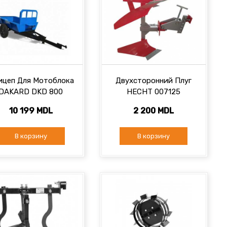
ицеп Для Мотоблока
Двухсторонний Плуг
DAKARD DKD 800
HECHT 007125
10 199 MDL
2 200 MDL
В корзину
В корзину