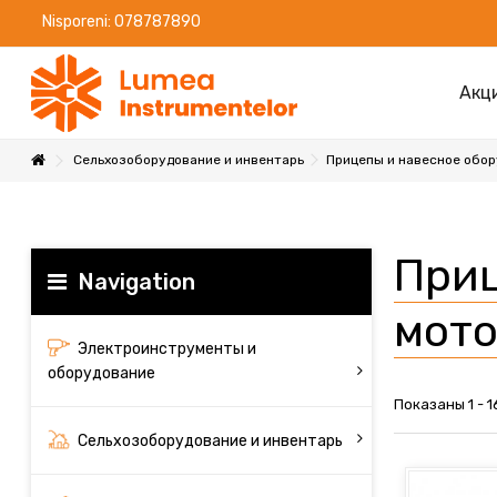
Nisporeni: 078787890
Акц
Сельхозоборудование и инвентарь
Прицепы и навесное обор
Приц
Navigation
мото
Электроинструменты и
оборудование
Показаны 1 - 1
Сельхозоборудование и инвентарь