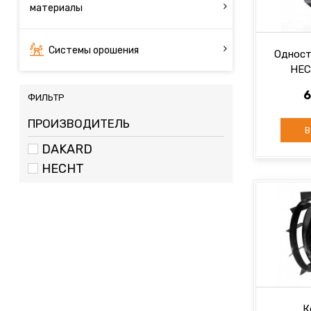
материалы
Системы орошения
Одност
HEC
6
ФИЛЬТР
ПРОИЗВОДИТЕЛЬ
В
DAKARD
HECHT
К