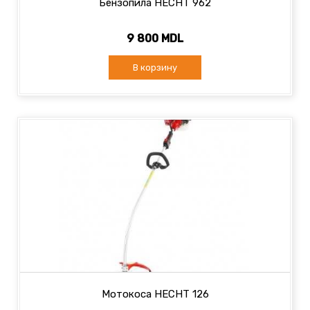
Бензопила HECHT 962
9 800 MDL
В корзину
Мотокоса HECHT 126