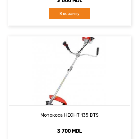
2 600 MDL
В корзину
Мотокоса HECHT 135 BTS
3 700 MDL