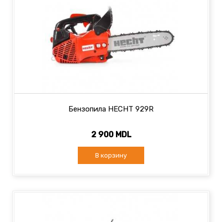
Бензопила HECHT 929R
2 900 MDL
В корзину