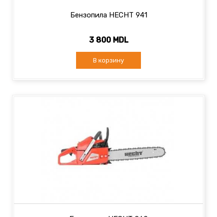
Бензопила HECHT 941
3 800 MDL
В корзину