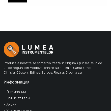
Produsele noastre se comercializează în Chișinău și în mai mult de
20 de regiuni din Moldova, printre care – Bălți, Cahul, Orhei,
Cimișlia, Căușeni, Edineț, Soroca, Rezina, Drochia ș.a.
Информация:
- О компании
- Новые товары
- Акции
- Учетная запись