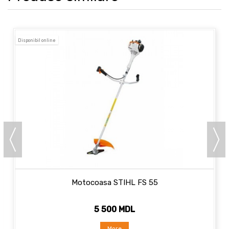
Disponibil online
Motocoasa STIHL FS 55
5 500 MDL
More