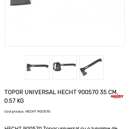
TOPOR UNIVERSAL HECHT 900570 35 CM,
0.57 KG
Cod produs:
HECHT 900570
HECHT
900570 Topor universal cu o lungime de