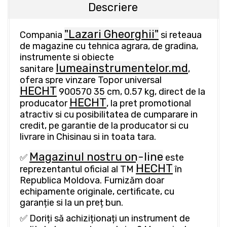
Descriere
"Lazari Gheorghii"
Compania
si reteaua
de magazine cu tehnica agrara, de gradina,
instrumente si obiecte
lumeainstrumentelor.md
sanitare
,
ofera spre vinzare Topor universal
HECHT
900570 35 cm, 0.57 kg, direct de la
HECHT
producator
, la pret promotional
atractiv si cu posibilitatea de cumparare in
credit, pe garantie de la producator si cu
livrare in Chisinau si in toata tara.
Magazinul nostru on-line
✅
este
HECHT
reprezentantul oficial al TM
în
Republica Moldova. Furnizăm doar
echipamente originale, certificate, cu
garanție si la un preț bun.
✅ Doriți să achiziționați un instrument de