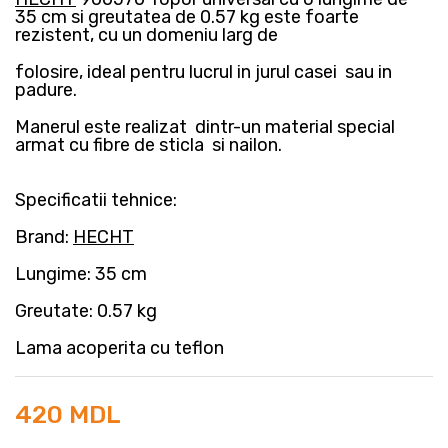
35 cm si greutatea de 0.57 kg este foarte
rezistent, cu un domeniu larg de
folosire, ideal pentru lucrul in jurul casei sau in
padure.
Manerul este realizat dintr-un material special
armat cu fibre de sticla si nailon.
Sp
ecificatii tehnice:
Brand:
HECHT
Lungime: 35 cm
Greutate: 0.57 kg
Lama acoperita cu teflon
420 MDL