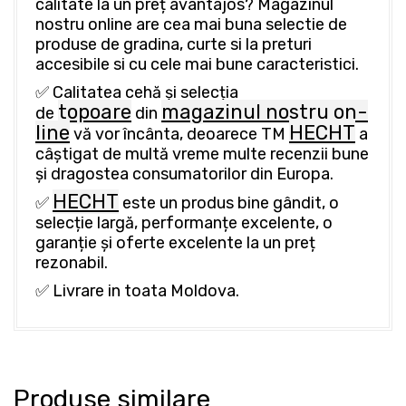
calitate la un preț avantajos? Magazinul
nostru online are cea mai buna selectie de
produse de gradina, curte si la preturi
accesibile si cu cele mai bune caracteristici.
✅ Calitatea cehă și selecția
topoare
magazinul nostru on-
de
din
line
HECHT
vă vor încânta, deoarece TM
a
câștigat de multă vreme multe recenzii bune
și dragostea consumatorilor din Europa.
HECHT
✅
este un produs bine gândit, o
selecție largă, performanțe excelente, o
garanție și oferte excelente la un preț
rezonabil.
✅ Livrare in toata Moldova.
Produse similare