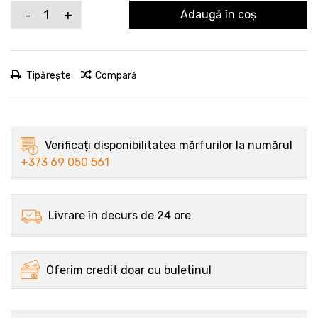
-
+
Adaugă în coș
Tipărește
Compară
Verificați disponibilitatea mărfurilor la numărul
+373 69 050 561
Livrare în decurs de 24 ore
Oferim credit doar cu buletinul