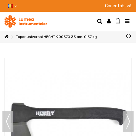
Conectați-vă
Topor universal HECHT 900570 35 cm, 0.57 kg