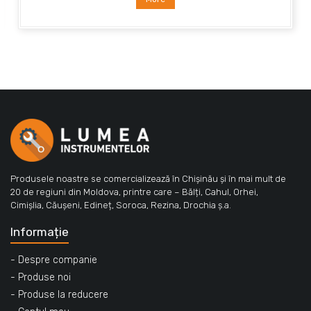
Produsele noastre se comercializează în Chișinău și în mai mult de
20 de regiuni din Moldova, printre care – Bălți, Cahul, Orhei,
Cimișlia, Căușeni, Edineț, Soroca, Rezina, Drochia ș.a.
Informație
- Despre companie
- Produse noi
- Produse la reducere