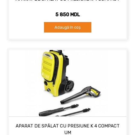
5 850 MDL
Adaugă în coș
APARAT DE SPĂLAT CU PRESIUNE K 4 COMPACT
UM