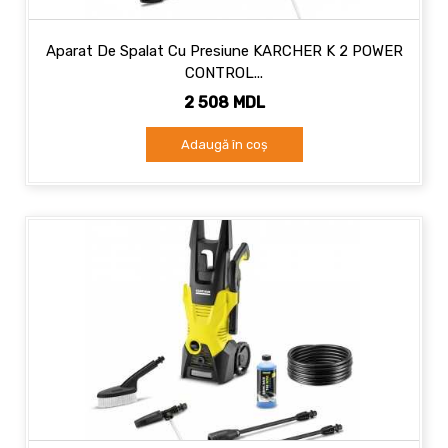
Aparat De Spalat Cu Presiune KARCHER K 2 POWER
CONTROL...
2 508 MDL
Adaugă în coș