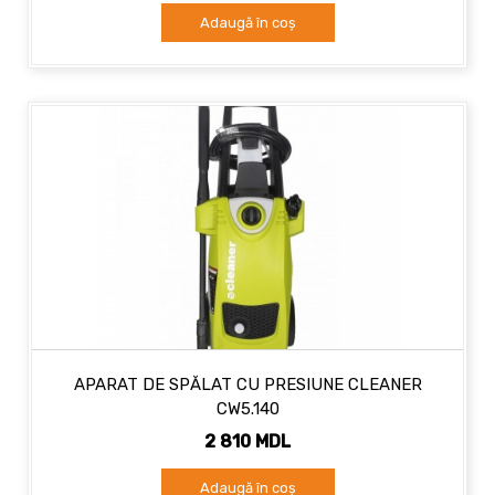
Adaugă în coș
APARAT DE SPĂLAT CU PRESIUNE CLEANER
CW5.140
2 810 MDL
Adaugă în coș