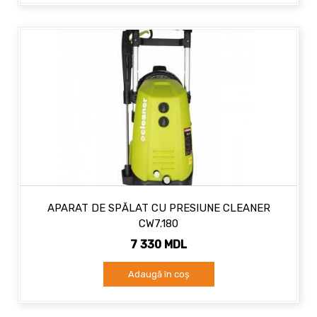
APARAT DE SPĂLAT CU PRESIUNE CLEANER
CW7.180
7 330 MDL
Adaugă în coș