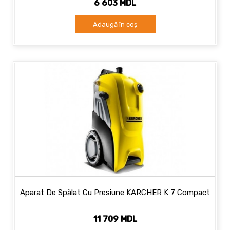
6 603 MDL
Adaugă în coș
Aparat De Spălat Cu Presiune KARCHER K 7 Compact
11 709 MDL