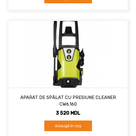
APARAT DE SPĂLAT CU PRESIUNE CLEANER
CW6.160
3 520 MDL
Adaugă în coș