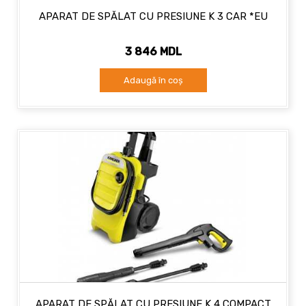
APARAT DE SPĂLAT CU PRESIUNE K 3 CAR *EU
3 846 MDL
Adaugă în coș
APARAT DE SPĂLAT CU PRESIUNE K 4 COMPACT