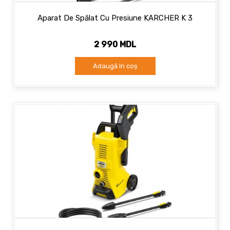
Aparat De Spălat Cu Presiune KARCHER K 3
2 990 MDL
Adaugă în coș