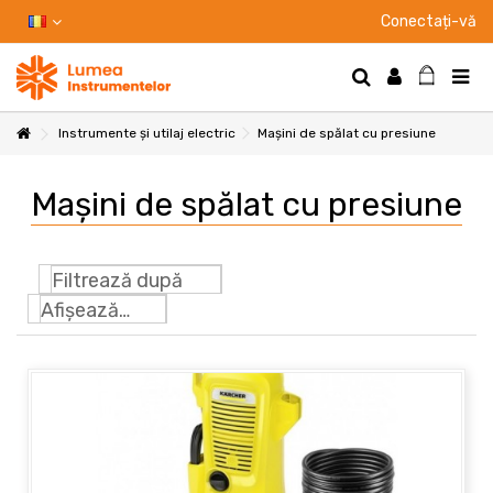
Conectați-vă
Instrumente și utilaj electric
Mașini de spălat cu presiune
Mașini de spălat cu presiune
Filtrează după
Afișează: 24