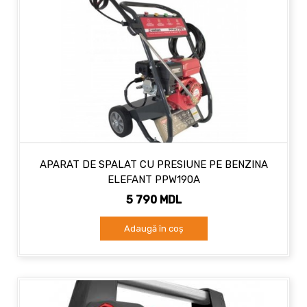
APARAT DE SPALAT CU PRESIUNE PE BENZINA
ELEFANT PPW190A
5 790 MDL
Adaugă în coș