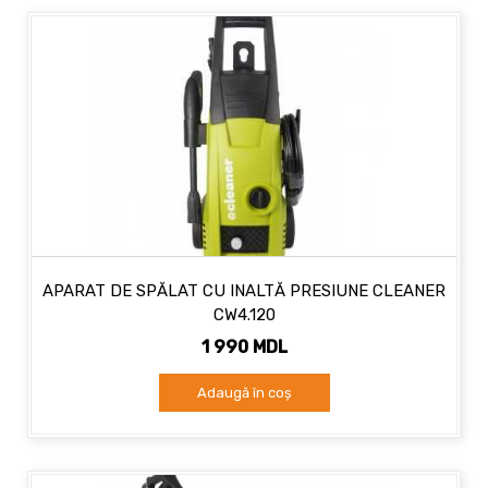
APARAT DE SPĂLAT CU INALTĂ PRESIUNE CLEANER
CW4.120
1 990 MDL
Adaugă în coș