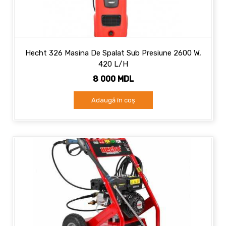
Hecht 326 Masina De Spalat Sub Presiune 2600 W,
420 L/h
8 000 MDL
Adaugă în coș