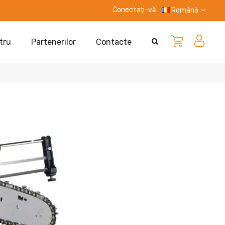
Conectați-vă
Română
tru
Partenerilor
Contacte