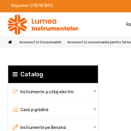
Nisporeni: 078787890
Re
Accesorii si Consumabile
Accesorii si consumabile pentru feres
Catalog
Instrumente și utilaj electric
Casă și grădină
Instrumente pe Benzină