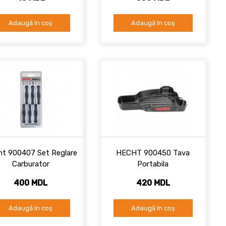
Adaugă în coș
Adaugă în coș
t 900407 Set Reglare
HECHT 900450 Tava
Carburator
Portabila
400 MDL
420 MDL
Adaugă în coș
Adaugă în coș