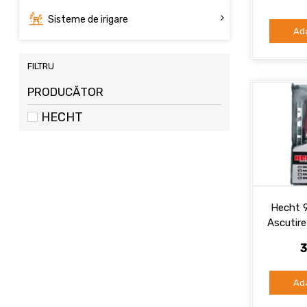
Sisteme de irigare
Ad
FILTRU
PRODUCĂTOR
HECHT
Hecht 
Ascutire
3
Ad