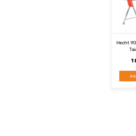
Hecht 90
Tai
1
Ad