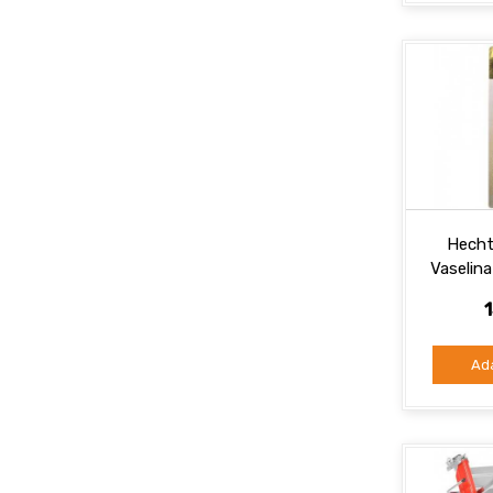
Hecht
Vaselin
Ad