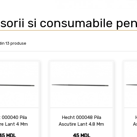
sorii si consumabile pen
 din 13 produse
 000040 Pila
Hecht 000048 Pila
ire Lant 4 Mm
Ascutire Lant 4.8 Mm
A
45 MDL
45 MDL