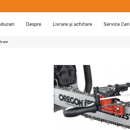
duceri
Despre
Livrare și achitare
Service Cen
traie