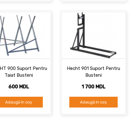
HT 900 Suport Pentru
Hecht 901 Suport Pentru
Taiat Busteni
Busteni
600 MDL
1 700 MDL
Adaugă în coș
Adaugă în coș