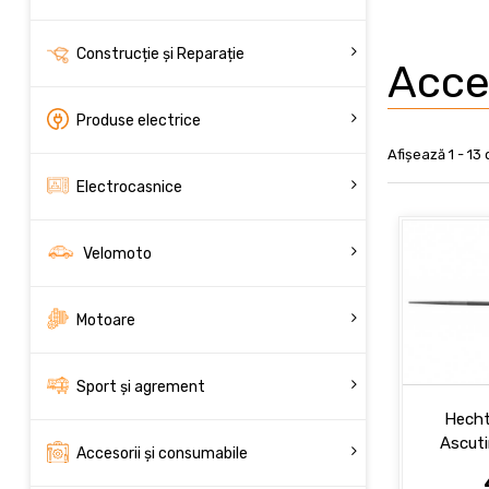
Construcție și Reparație
Acce
Produse electrice
Afișează 1 - 13
Electrocasnice
Velomoto
Motoare
Sport și agrement
Hecht
Ascut
Accesorii și consumabile