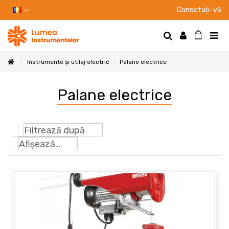
Conectați-vă
Instrumente și utilaj electric
Palane electrice
Palane electrice
Filtrează după
Afișează: 24