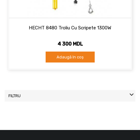
HECHT 8480 Troliu Cu Scripete 1300W
4 300 MDL
Adaugă în coș
FILTRU