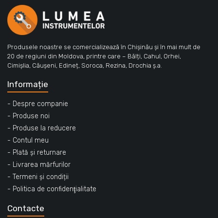
Produsele noastre se comercializează în Chișinău și în mai mult de
20 de regiuni din Moldova, printre care – Bălți, Cahul, Orhei,
Cimișlia, Căușeni, Edineț, Soroca, Rezina, Drochia ș.a.
Informație
- Despre companie
- Produse noi
- Produse la reducere
- Contul meu
- Plată și returnare
- Livrarea mărfurilor
- Termeni și condiții
- Politica de confidenţialitate
Contacte