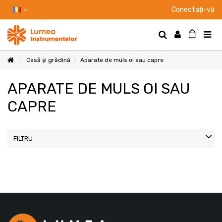
Conectați-vă
Casă și grădină
Aparate de muls oi sau capre
APARATE DE MULS OI SAU
CAPRE
FILTRU