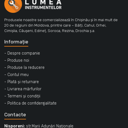
Produsele noastre se comercializează în Chișinău și în mai mult de
20 de regiuni din Moldova, printre care – Bălți, Cahul, Orhei,
Cimișlia, Căușeni, Edineț, Soroca, Rezina, Drochia ș.a.
Informație
- Despre companie
- Produse noi
- Produse la reducere
- Contul meu
- Plată și returnare
- Livrarea mărfurilor
- Termeni și condiții
- Politica de confidenţialitate
Contacte
Nisporeni:
str.Marii Adunări Naționale