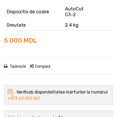
AutoCut
Dispozitiv de cosire
C3-2
Greutate
2.4 kg
5 000 MDL
Tipărește
Compară
Verificați disponibilitatea mărfurilor la numărul
+373 69 050 561