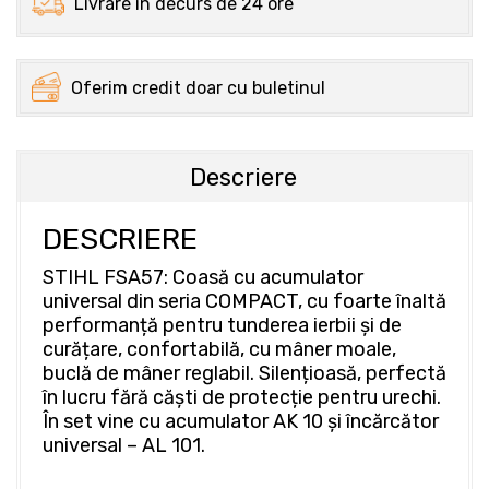
Livrare în decurs de 24 ore
Oferim credit doar cu buletinul
Descriere
DESCRIERE
STIHL FSA57: Coasă cu acumulator
universal din seria COMPACT, cu foarte înaltă
performanță pentru tunderea ierbii și de
curățare, confortabilă, cu mâner moale,
buclă de mâner reglabil. Silențioasă, perfectă
în lucru fără căști de protecție pentru urechi.
În set vine cu acumulator AK 10 și încărcător
universal – AL 101.