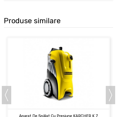
Produse similare
Aparat De Spălat Cu Presiune KARCHER K 7