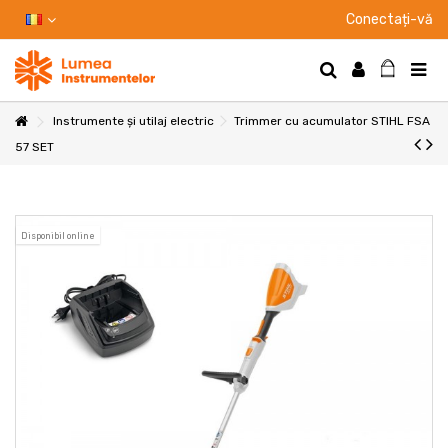
Conectați-vă
Instrumente și utilaj electric
Trimmer cu acumulator STIHL FSA
57 SET
Disponibil online