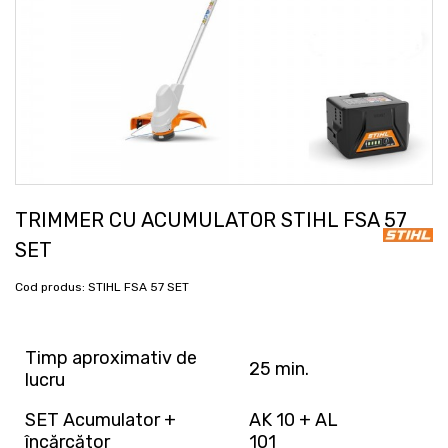
TRIMMER CU ACUMULATOR STIHL FSA 57
SET
Cod produs:
STIHL FSA 57 SET
Timp aproximativ de
25 min.
lucru
SET Acumulator +
AK 10 + AL
încărcător
101