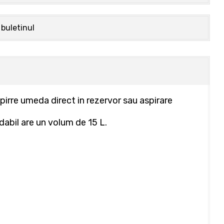
 buletinul
pirre umeda direct in rezervor sau aspirare
idabil are un volum de 15 L.