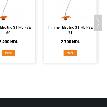
Electric STIHL FSE
Trimmer Electric STIHL FSE
60
71
2 200 MDL
2 700 MDL
More
More