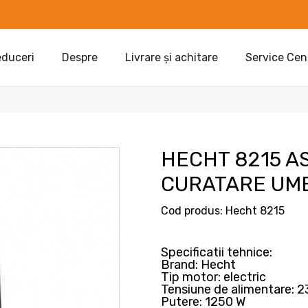
duceri
Despre
Livrare și achitare
Service Cen
HECHT 8215 A
CURATARE UM
Cod produs:
Hecht 8215
Specificatii tehnice:
Brand: Hecht
Tip motor: electric
Tensiune de alimentare: 
Putere: 1250 W