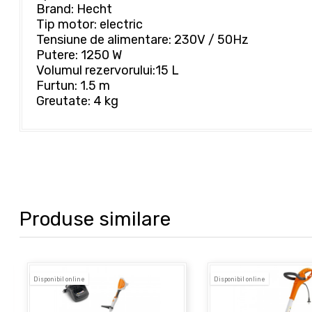
Brand: Hecht
Tip motor: electric
Tensiune de alimentare: 230V / 50Hz
Putere: 1250 W
Volumul rezervorului:15 L
Furtun: 1.5 m
Greutate: 4 kg
Produse similare
Disponibil online
Disponibil online