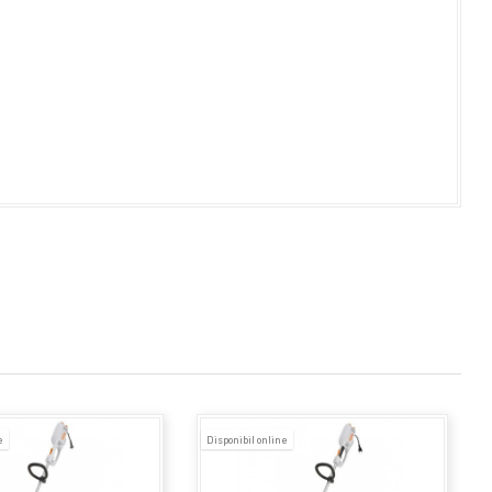
e
Disponibil online