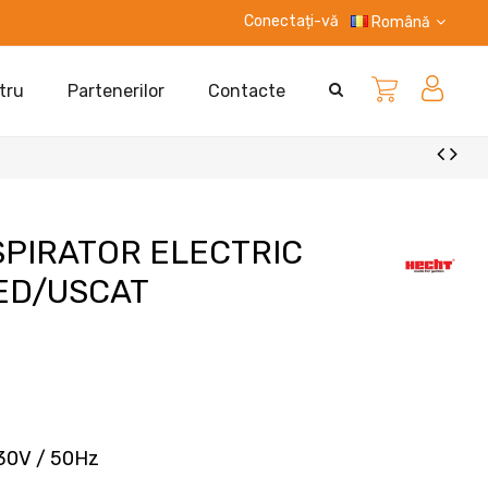
Conectați-vă
Română
tru
Partenerilor
Contacte
SPIRATOR ELECTRIC
ED/USCAT
230V / 50Hz