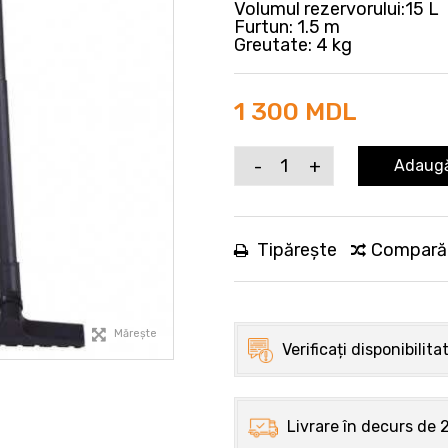
Volumul rezervorului:15 L
Furtun: 1.5 m
Greutate: 4 kg
1 300 MDL
-
+
Adaugă
Tipărește
Compară
Mărește
Verificați disponibilit
Livrare în decurs de 