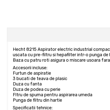
Hecht 8215 Aspirator electric industrial compact
uscata cu pre-filtru si hepafilter intr-o punga de 
Baza cu patru roti asigura o miscare usoara fara a
Accesorii incluse:
Furtun de aspiratie
3 bucati de teava de plasic
Duza cu fanta
Duza de podea cu perie
Fltru de spuma pentru aspirarea umeda
Punga de filtru din hartie
Specificatii tehnice: